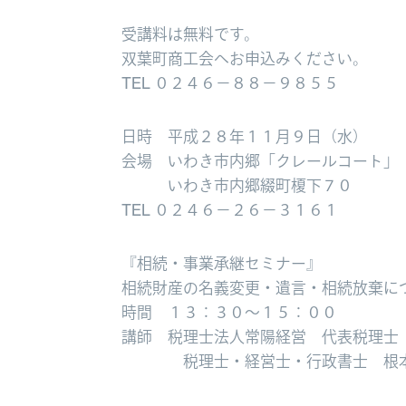
受講料は無料です。
双葉町商工会へお申込みください。
TEL ０２４６－８８－９８５５
日時 平成２８年１１月９日（水）
会場 いわき市内郷「クレールコート」
いわき市内郷綴町榎下７０
TEL ０２４６－２６－３１６１
『相続・事業承継セミナー』
相続財産の名義変更・遺言・相続放棄に
時間 １３：３０～１５：００
講師 税理士法人常陽経営 代表税理士
税理士・経営士・行政書士 根本