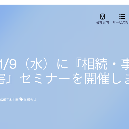
会社案内
サービス
案
11/9（水）に『相続
害』セミナーを開催し
2025年8月1日
お知らせ