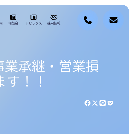
内
相談会
トピックス
採用情報
・事業承継・営業損
ます！！