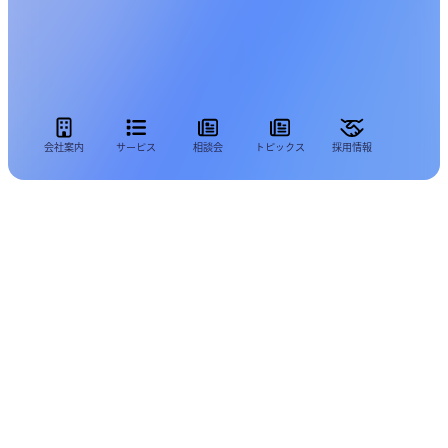
会社案内
サービス
相談会
トピックス
採用情報
商工会南双葉広域連携協議会主催
第２回消費税軽減税率セミナー
2月に引き続き、代表税理士の根本が講師を務
めさせて頂きました。
今回の改正は、事業者への影響、負担がとても
大きい為、参加された会員の皆様は、とても真