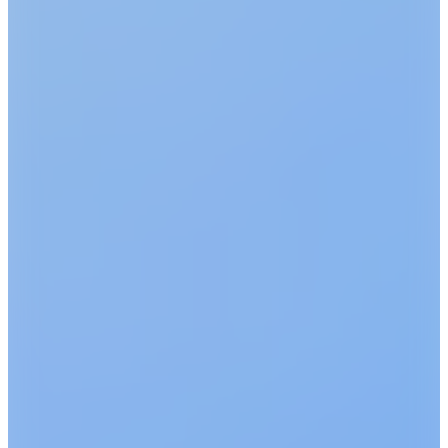
Nemoto
税理士法人常陽経営 財務コンサ
ルタント
税理士法人常陽経営 会長税理士
山田 勇尊
根本 勝祐