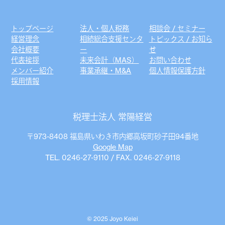
トップページ
法人・個人税務
相談会 / セミナー
経営理念
相続総合支援センタ
トピックス / お知ら
会社概要
ー
せ
代表挨拶
未来会計（MAS）
お問い合わせ
メンバー紹介
事業承継・M&A
個人情報保護方針
採用情報
税理士法人 常陽経営
〒973-8408 福島県いわき市内郷高坂町砂子田94番地
Google Map
TEL. 0246-27-9110 / FAX. 0246-27-9118
© 2025 Joyo Keiei