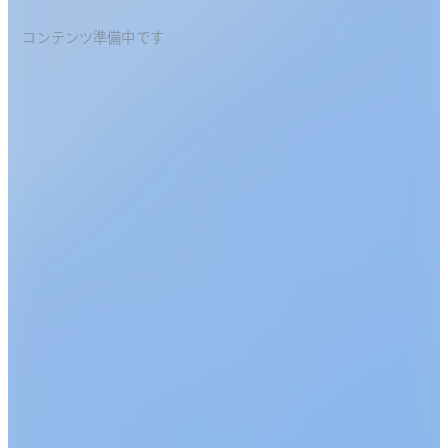
コンテンツ準備中です
Katsusuke
Isami Yamada