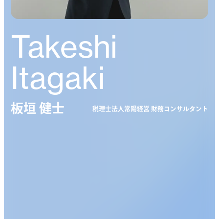
Takeshi
Itagaki
板垣 健士
税理士法人常陽経営 財務コンサルタント