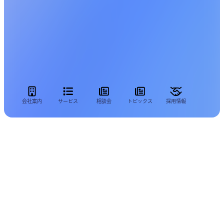
会社案内
サービス
相談会
トピックス
採用情報
弊社では、個人情報保護法及びその他の関連法
令並びに各ガイドラインを遵守し、弊社が当サ
イト(
joyokeiei.com
ドメイン内）コンテンツよ
り取得したお客様の個人情報について、以下の
ようにその保護に厳重な注意を払ってまいりま