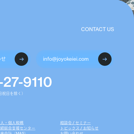
CONTACT US
わせ
info@joyokeiei.com
-27-9110
（土日祝日を除く）
法人・個人税務
相談会 / セミナー
相続総合支援センター
トピックス / お知らせ
未来会計（MAS）
お問い合わせ