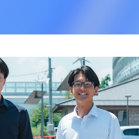
山田 勇尊
板
 財務コンサルタント
税理士法人常陽経営 財務コンサルタント