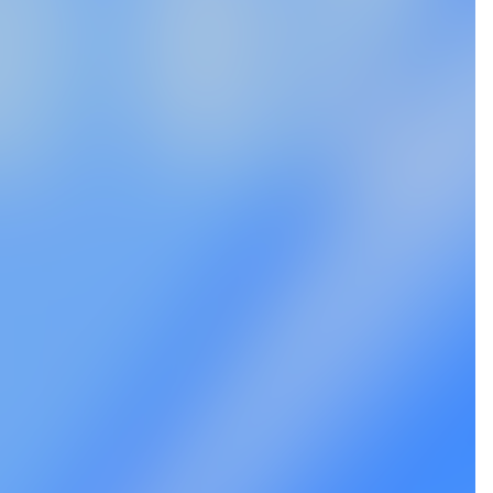
Yoshiyuki Yatabe
遠藤 一成
矢田部 芳幸
長
税理士法人常陽経営 / 税理士