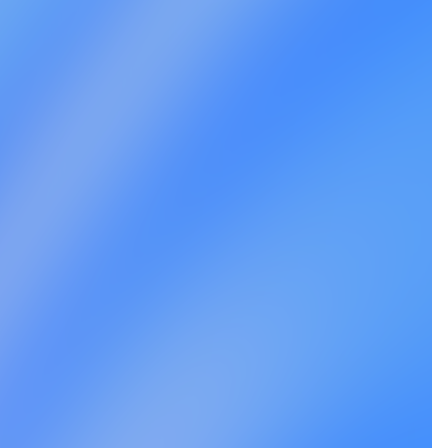
Youichi Tomita