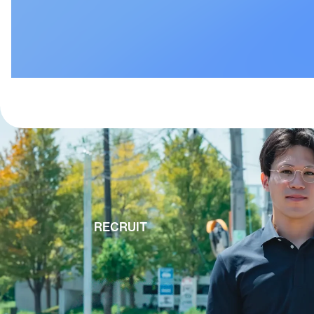
㈱常陽経営ファイナンシャルアドバイザリー 代表取締役
税理士法人常陽経営
西原 和貴子
RECRUIT