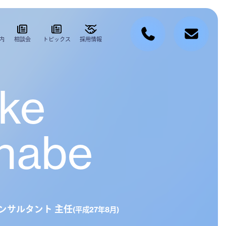
内
相談会
トピックス
採用情報
uke
nabe
ンサルタント 主任
(平成27年8月)