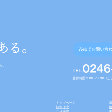
ある。
Webでお問い合
0246
ん。
TEL.
受付時間 9:00〜17:30
トップページ
経営理念
会社概要