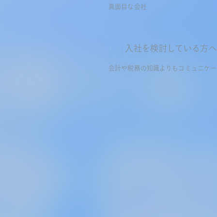
真面目な会社
入社を検討している方
会計や税務の知識よりもコミュニケー