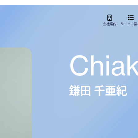
会社案内
サービス
案
Chiak
鎌田 千亜紀