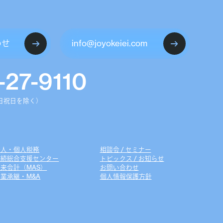
わせ
info@joyokeiei.com
-27-9110
（土日祝日を除く）
法人・個人税務
相談会 / セミナー
相続総合支援センター
トピックス / お知らせ
未来会計（MAS）
お問い合わせ
業承継・M&A
個人情報保護方針