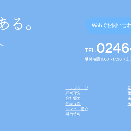
ある。
Webでお問い合
0246
ん。
TEL.
受付時間 9:00〜17:30
トップページ
経営理念
会社概要
代表挨拶
事
メンバー紹介
採用情報