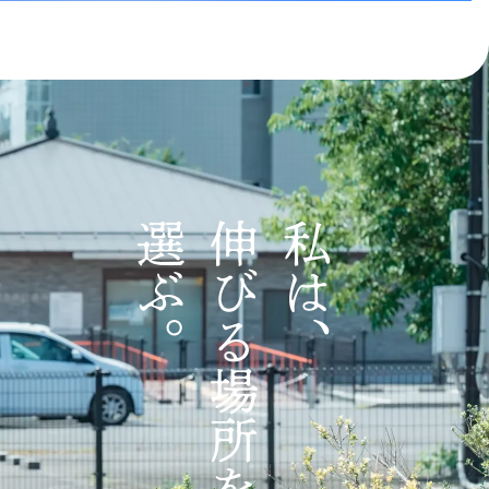
選ぶ。
伸びる場所を
私は、