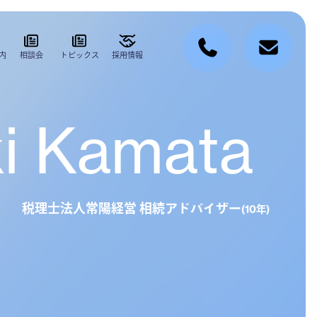
内
相談会
トピックス
採用情報
i Kamata
税理士法人常陽経営 相続アドバイザー
(10年)