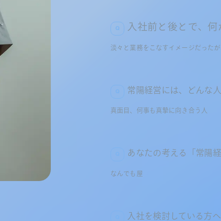
入社前と後とで、何
淡々と業務をこなすイメージだったが
常陽経営には、どんな
真面目、何事も真摯に向き合う人
あなたの考える「常陽
なんでも屋
入社を検討している方