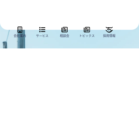
会社案内
サービス
相談会
トピックス
採用情報
選ぶ。
伸びる場所を
私は、
RECRUIT